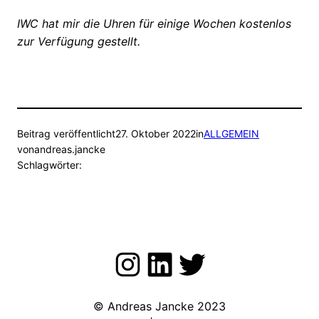
IWC hat mir die Uhren für einige Wochen kostenlos
zur Verfügung gestellt.
Beitrag veröffentlicht
27. Oktober 2022
in
ALLGEMEIN
von
andreas.jancke
Schlagwörter:
Zu meinem Instagram Kanal
LinkedIn
Twitter
© Andreas Jancke 2023