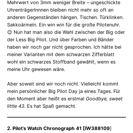
Mehrwert von 3mm weniger Breite – ungeschickte
UhrenträgerInnnen bleiben nicht mehr so oft an
anderen Gegenständen hängen. Tischen. Türklinken.
Sakkoärmeln. Ein win win für die große Pilotenuhr.
😉 Nun hat man also die Wahl zwischen der Big oder
der Less Big Pilot. Und über Farben und Bänder
haben wir noch gar nicht gesprochen. Ich hätte bei
meiner Varianten mit dem schwarzen Zifferblatt
wohl ein schwarzes Stoffband gewählt, wenn es
meine Uhr gewesen wäre.
Aber soweit sind wir noch nicht. Vielleicht kommt
mein persönlicher Big Pilot Day ja eines Tages. Für
den Moment aber heißt es erstmal
Goodbye, sweet
little 43
. Es hat Spaß gemacht.
2. Pilot’s Watch Chronograph
41 [IW388109
]