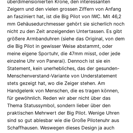
überdimensionierten Krone, den interessanten
Zeigern und den vielen grossen Ziffern von Anfang
an fasziniert hat, ist die Big Pilot von IWC. Mit 46,2
mm Gehäusedurchmesser gehört sie sicherlich noch
nicht zu den Zeit anzeigenden Untertassen. Es gibt
größere Armbanduhren (siehe das Original, von dem
die Big Pilot in gewisser Weise abstammt, oder
meine eigene Sportuhr, die 47mm misst, oder jede
einzelne Uhr von Panerai). Dennoch ist sie ein
Statement, kein unerhebliches, das der gesunden-
Menschenverstand-Variante von Understatement
stets gezeigt hat, wo die Zeiger stehen. Am
Handgelenk von Menschen, die es tragen können,
für gewöhnlich. Reden wir aber nicht über das
Thema Statussymbol, sondern lieber über den
praktischen Mehrwert der Big Pilot. Wenige Uhren
sind so gut ablesbar wie die Große Pilotenuhr aus
Schaffhausen. Weswegen dieses Design ja auch