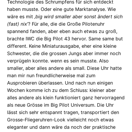
Technologie des Schrumpfens für sich entdeckt
haben musste. Oder eine gute Marktanalyse. Wie
wäre es mit
‚big wird smaller aber sonst ändert sich
(fast) nix
‘? Für alle, die die Große Pilotenuhr
spannend fanden, aber eben auch etwas zu groß,
brachte IWC die Big Pilot 43 hervor. Same same but
different. Keine Miniaturausgabe, eher eine kleine
Schwester, die die grossen Jungs aber immer noch
verprügeln konnte. wenn es sein musste. Also
smaller, aber alles andere als small. Diese Uhr hatte
man mir nun freundlicherweise mal zum
Ausprobieren überlassen. Und nach nun einigen
Wochen komme ich zu dem Schluss: kleiner aber
alles andere als klein funktioniert ganz hervorragend
als neue Grösse im Big Pilot Universum. Die Uhr
lässt sich sehr entspannt tragen, transportiert den
Grosse-Fliegeruhren-Look vielleicht noch etwas
eleganter und dann wäre da noch der praktische