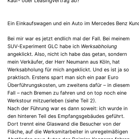
Kauf- oder Leasingvertrag ab?
Ein Einkaufswagen und ein Auto im Mercedes Benz Kun
Bei mir war es jetzt endlich mal der Fall. Bei meinem
SUV-Experiment GLC habe ich
Werksabholung
angeklickt. Also, nicht ich habe das getan, sondern
mein Verkäufer, der Herr Neumann aus Köln, hat
Werksabholung für mich angeklickt. Und es ist ja so
praktisch. Erstens spart man sich ein paar Euro
Überführungskosten, um zweitens dafür – in diesem
Fall – nach Bremen zu fahren und on top noch eine
Werkstour mitzuerleben (siehe Teil 2).
Nach der Führung war es dann soweit: ich wurde in
den hinteren Teil des Empfangsgebäudes geführt.
Dort trennt eine Glaswand die Besucher von der
Fläche, auf die Werksmitarbeiter in unregelmäßigen