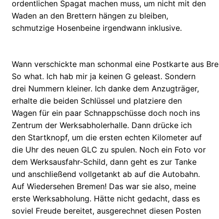
ordentlichen Spagat machen muss, um nicht mit den
Waden an den Brettern hängen zu bleiben,
schmutzige Hosenbeine irgendwann inklusive.
Wann verschickte man schonmal eine Postkarte aus Brem
So what. Ich hab mir ja keinen G geleast. Sondern
drei Nummern kleiner. Ich danke dem Anzugträger,
erhalte die beiden Schlüssel und platziere den
Wagen für ein paar Schnappschüsse doch noch ins
Zentrum der Werksabholerhalle. Dann drücke ich
den Startknopf, um die ersten echten Kilometer auf
die Uhr des neuen GLC zu spulen. Noch ein Foto vor
dem Werksausfahr-Schild, dann geht es zur Tanke
und anschließend vollgetankt ab auf die Autobahn.
Auf Wiedersehen Bremen! Das war sie also, meine
erste Werksabholung. Hätte nicht gedacht, dass es
soviel Freude bereitet, ausgerechnet diesen Posten