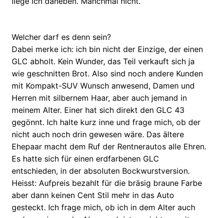
liege ich daneben. Manchmal nicht.
Welcher darf es denn sein?
Dabei merke ich: ich bin nicht der Einzige, der einen
GLC abholt. Kein Wunder, das Teil verkauft sich ja
wie geschnitten Brot. Also sind noch andere Kunden
mit Kompakt-SUV Wunsch anwesend, Damen und
Herren mit silbernem Haar, aber auch jemand in
meinem Alter. Einer hat sich direkt den GLC 43
gegönnt. Ich halte kurz inne und frage mich, ob der
nicht auch noch drin gewesen wäre. Das ältere
Ehepaar macht dem Ruf der Rentnerautos alle Ehren.
Es hatte sich für einen erdfarbenen GLC
entschieden, in der absoluten Bockwurstversion.
Heisst: Aufpreis bezahlt für die bräsig braune Farbe
aber dann keinen Cent Stil mehr in das Auto
gesteckt. Ich frage mich, ob ich in dem Alter auch