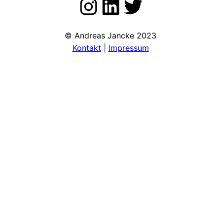
Zu meinem Instagram Kanal
LinkedIn
Twitter
© Andreas Jancke 2023
Kontakt
|
Impressum