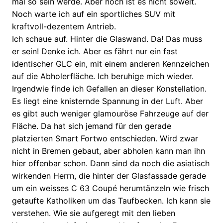
mal so sein werde. Aber noch ist es nicht soweit.
Noch warte ich auf ein sportliches SUV mit
kraftvoll-dezentem Antrieb.
Ich schaue auf. Hinter die Glaswand. Da! Das muss
er sein! Denke ich. Aber es fährt nur ein fast
identischer GLC ein, mit einem anderen Kennzeichen
auf die Abholerfläche. Ich beruhige mich wieder.
Irgendwie finde ich Gefallen an dieser Konstellation.
Es liegt eine knisternde Spannung in der Luft. Aber
es gibt auch weniger glamouröse Fahrzeuge auf der
Fläche. Da hat sich jemand für den gerade
platzierten Smart Fortwo entschieden. Wird zwar
nicht in Bremen gebaut, aber abholen kann man ihn
hier offenbar schon. Dann sind da noch die asiatisch
wirkenden Herrn, die hinter der Glasfassade gerade
um ein weisses C 63 Coupé herumtänzeln wie frisch
getaufte Katholiken um das Taufbecken. Ich kann sie
verstehen. Wie sie aufgeregt mit den lieben