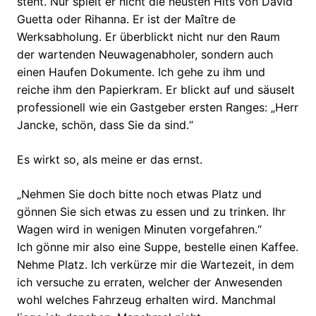
steht. Nur spielt er nicht die neusten Hits von David
Guetta oder Rihanna. Er ist der Maître de
Werksabholung. Er überblickt nicht nur den Raum
der wartenden Neuwagenabholer, sondern auch
einen Haufen Dokumente. Ich gehe zu ihm und
reiche ihm den Papierkram. Er blickt auf und säuselt
professionell wie ein Gastgeber ersten Ranges: „Herr
Jancke, schön, dass Sie da sind.“
Es wirkt so, als meine er das ernst.
„Nehmen Sie doch bitte noch etwas Platz und
gönnen Sie sich etwas zu essen und zu trinken. Ihr
Wagen wird in wenigen Minuten vorgefahren.“
Ich gönne mir also eine Suppe, bestelle einen Kaffee.
Nehme Platz. Ich verkürze mir die Wartezeit, in dem
ich versuche zu erraten, welcher der Anwesenden
wohl welches Fahrzeug erhalten wird. Manchmal