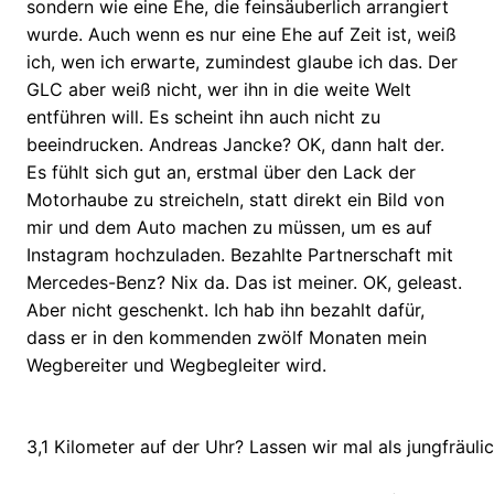
sondern wie eine Ehe, die feinsäuberlich arrangiert
wurde. Auch wenn es nur eine Ehe auf Zeit ist, weiß
ich, wen ich erwarte, zumindest glaube ich das. Der
GLC aber weiß nicht, wer ihn in die weite Welt
entführen will. Es scheint ihn auch nicht zu
beeindrucken. Andreas Jancke? OK, dann halt der.
Es fühlt sich gut an, erstmal über den Lack der
Motorhaube zu streicheln, statt direkt ein Bild von
mir und dem Auto machen zu müssen, um es auf
Instagram hochzuladen. Bezahlte Partnerschaft mit
Mercedes-Benz? Nix da. Das ist meiner. OK, geleast.
Aber nicht geschenkt. Ich hab ihn bezahlt dafür,
dass er in den kommenden zwölf Monaten mein
Wegbereiter und Wegbegleiter wird.
3,1 Kilometer auf der Uhr? Lassen wir mal als jungfräul