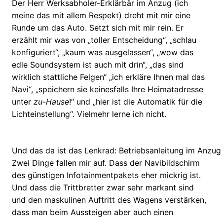
Der Herr Werksabholer-Erklärbär im Anzug (ich
meine das mit allem Respekt) dreht mit mir eine
Runde um das Auto. Setzt sich mit mir rein. Er
erzählt mir was von „toller Entscheidung“, „schlau
konfiguriert“, „kaum was ausgelassen“, „wow das
edle Soundsystem ist auch mit drin“, „das sind
wirklich stattliche Felgen“ „ich erkläre Ihnen mal das
Navi“, „speichern sie keinesfalls Ihre Heimatadresse
unter
zu-Hause
!“ und „hier ist die Automatik für die
Lichteinstellung“. Vielmehr lerne ich nicht.
Und das da ist das Lenkrad: Betriebsanleitung im Anzug
Zwei Dinge fallen mir auf. Dass der Navibildschirm
des günstigen Infotainmentpakets eher mickrig ist.
Und dass die Trittbretter zwar sehr markant sind
und den maskulinen Auftritt des Wagens verstärken,
dass man beim Aussteigen aber auch einen