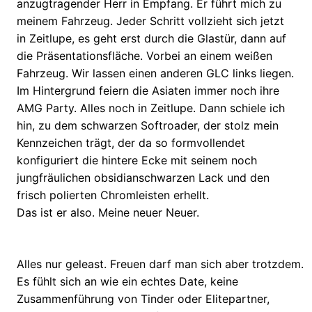
anzugtragender Herr in Empfang. Er führt mich zu
meinem Fahrzeug. Jeder Schritt vollzieht sich jetzt
in Zeitlupe, es geht erst durch die Glastür, dann auf
die Präsentationsfläche. Vorbei an einem weißen
Fahrzeug. Wir lassen einen anderen GLC links liegen.
Im Hintergrund feiern die Asiaten immer noch ihre
AMG Party. Alles noch in Zeitlupe. Dann schiele ich
hin, zu dem schwarzen Softroader, der stolz mein
Kennzeichen trägt, der da so formvollendet
konfiguriert die hintere Ecke mit seinem noch
jungfräulichen obsidianschwarzen Lack und den
frisch polierten Chromleisten erhellt.
Das ist er also. Meine neuer Neuer.
Alles nur geleast. Freuen darf man sich aber trotzdem.
Es fühlt sich an wie ein echtes Date, keine
Zusammenführung von Tinder oder Elitepartner,