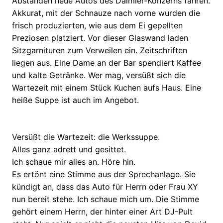
Abständen neue Autos des Daimler-Konzerns fahren.
Akkurat, mit der Schnauze nach vorne wurden die
frisch produzierten, wie aus dem Ei gepellten
Preziosen platziert. Vor dieser Glaswand laden
Sitzgarnituren zum Verweilen ein. Zeitschriften
liegen aus. Eine Dame an der Bar spendiert Kaffee
und kalte Getränke. Wer mag, versüßt sich die
Wartezeit mit einem Stück Kuchen aufs Haus. Eine
heiße Suppe ist auch im Angebot.
Versüßt die Wartezeit: die Werkssuppe.
Alles ganz adrett und gesittet.
Ich schaue mir alles an. Höre hin.
Es ertönt eine Stimme aus der Sprechanlage. Sie
kündigt an, dass das Auto für Herrn oder Frau XY
nun bereit stehe. Ich schaue mich um. Die Stimme
gehört einem Herrn, der hinter einer Art DJ-Pult