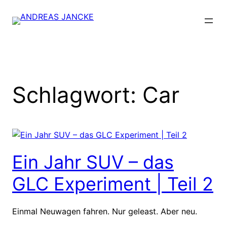
Zum
Inhalt
springen
Schlagwort:
Car
Ein Jahr SUV – das
GLC Experiment | Teil 2
Einmal Neuwagen fahren. Nur geleast. Aber neu.