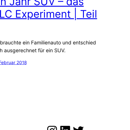
in Jahr SUV – das
LC Experiment | Teil
 brauchte ein Familienauto und entschied
h ausgerechnet für ein SUV.
Februar 2018