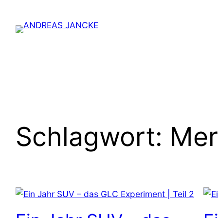
Zum
Inhalt
springen
Schlagwort:
Mer